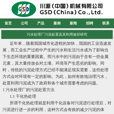
首页
公司
产品
案例
新闻
招聘
联系
污水处理厂污泥处置及其利用途径研究
近年来，随着我国城市化进程的加快，我国的工业迅速发
展，而工业生产过程中产生的污水和生活污水成为了影响当
下生态环境的重要因素。而污水中的污泥由于含有一些金属
元素，其大量排放会对土壤、环境等产生恶劣的影响。同
时，传统的污泥处理方式已经不能满足现实需要，这些处理
方式会对环境有一定的影响。为此，如何有效地治理污水，
处置利用污泥成为了政府和各个城市需要考虑的问题。
1 污水处理厂的污泥处置方法
1.1 干化热处理
所谓干化热处理就是利用干化设备对污泥进行处理后，对
污泥进行进一步的利用，这种方式会有效的减少污泥的体