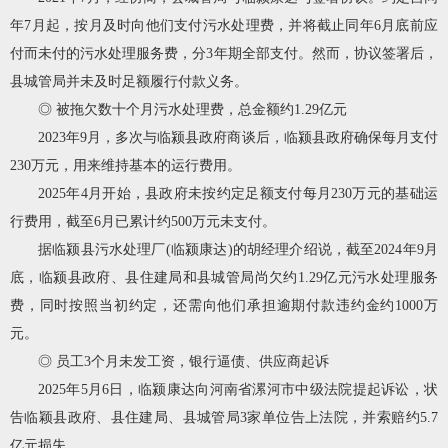
年7月起，按月及时向他们支付污水处理费，并将截止同年6月底前应
付而未付的污水处理服务费，分3年期全部支付。然而，协议签署后，
县城管局并未及时足额履行付款义务。
◎ 被拖欠数十个月污水处理费，总金额约1.29亿元
2023年9月，多次与临颍县政府商谈后，临颍县政府确保每月支付
230万元，用来维持基本的运行费用。
2025年4月开始，县政府未按约定足额支付每月230万元的基础运
行费用，截至6月已累计约500万元未支付。
据临颍县污水处理厂(临颍康达)的胡经理介绍说，截至2024年9月
底，临颍县政府、县住建局和县城管局尚欠约1.29亿元污水处理服务
费，同时按照当初约定，还需向他们承担逾期付款违约金约1000万
元。
◎ 员工3个月未发工资，银行逼债、供应商起诉
2025年5月6日，临颍康达向河南省漯河市中级法院提起诉讼，状
告临颖县政府、县住建局、县城管局3家单位告上法院，并索赔约5.7
亿元损失。