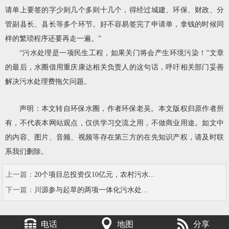
请单上要签的字少则几个多则十几个，得经过城建、环保、财政、分
管副县长、县长等多个环节。好不容易签完了申请单，拿钱的时候同
样的繁琐程序还要再走一遍。”
“
污水处理是一项民生工程，如果关门将会产生环境污染！
”文章
的最后，水圈借用重庆康达相关负责人的这句话，呼吁相关部门妥善
解决污水处理费拖欠问题。
声明：本文转自环保水圈，作者环保老吴。本文版权归原作者所
有，不代表本网站观点，仅供学习交流之用，不做商业用途。如文中
的内容、图片、音频、视频等存在第三方的在先知识产权，请及时联
系我们删除。
上一篇：
20个项目总投资仅10亿元，农村污水...
下一篇：
川源参与起草的两项一体化污水处...
电话
地图
分享