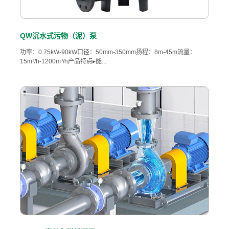
QW沉水式污物（泥）泵
功率：0.75kW-90kW口径：50mm-350mm扬程：8m-45m流量：
15m³/h-1200m³/h产品特点▸能...