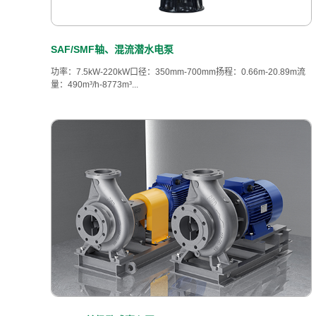
SAF/SMF轴、混流潜水电泵
功率：7.5kW-220kW口径：350mm-700mm扬程：0.66m-20.89m流
量：490m³/h-8773m³...