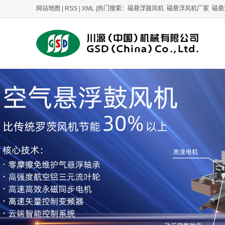
网站地图
|
RSS
|
XML
|
热门搜索：
磁悬浮鼓风机
磁悬浮风机厂家
磁悬