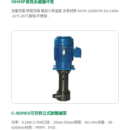
ISH/ISP高效永磁循环泵
流量范围 扬程范围 输送介质温度 水泵材质 5m³/h-1200m³/h 5m-140m
-10℃-85℃铸铁/不锈钢...
C-SERIES可空转立式耐酸碱泵
功率：0.1kW-3.7kW口径：20mm-50mm扬程：4m-24m流量：28-
420l/min材质：FRPP、PVD...