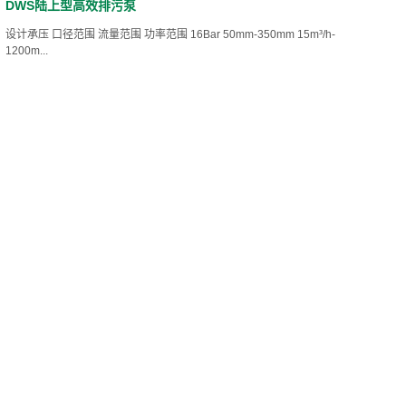
DWS陆上型高效排污泵
设计承压 口径范围 流量范围 功率范围 16Bar 50mm-350mm 15m³/h-
1200m...