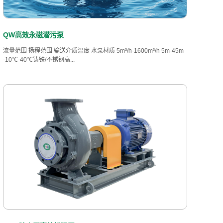
QW高效永磁潜污泵
流量范围 扬程范围 输送介质温度 水泵材质 5m³/h-1600m³/h 5m-45m
-10℃-40℃铸铁/不锈钢高...