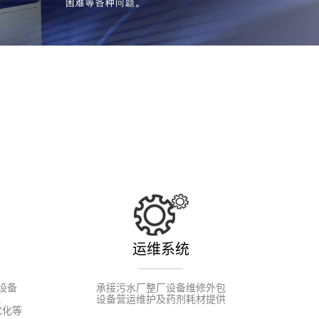
运维系统
设备
承接污水厂整厂设备维修外包
、
设备营运维护及药剂耗材提供
优化等