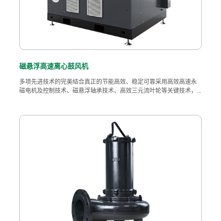
磁悬浮高速离心鼓风机
多项先进技术的完美结合真正的节能高效、稳定可靠采用高效高速永
磁电机及控制技术、磁悬浮轴承技术、高效三元流叶轮等关键技术，...