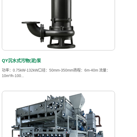
QY沉水式污物(泥)泵
功率：0.75kW-132kW口径：50mm-350mm扬程：6m-40m 流量：
10m³/h-100...