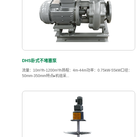
DHS卧式不堵塞泵
流量：10m³/h-1200m³/h扬程：4m-44m功率：0.75kW-55kW口径：
50mm-350mm特点▸机组采...