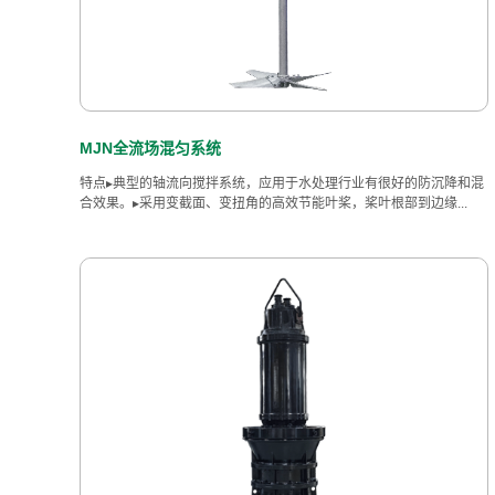
MJN全流场混匀系统
特点▸典型的轴流向搅拌系统，应用于水处理行业有很好的防沉降和混
合效果。▸采用变截面、变扭角的高效节能叶桨，桨叶根部到边缘...