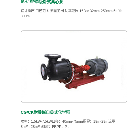
ISH/ISP单级卧式离心泵
设计承压 口径范围 流量范围 功率范围 16Bar 32mm-250mm 5m³/h-
800m...
CG/CK耐酸碱自吸式化学泵
功率：1.5kW-7.5kW口径：40mm-75mm扬程：18m-29m流量：
8m³/h-28m³/h材质：FRPP、P...