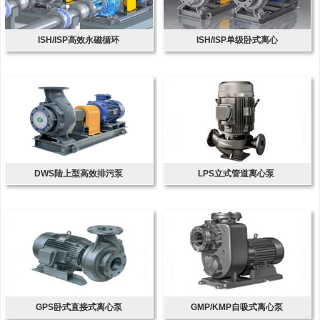
ISH/ISP高效永磁循环
ISH/ISP单级卧式离心
DWS陆上型高效排污泵
LPS立式管道离心泵
GPS卧式直接式离心泵
GMP/KMP自吸式离心泵