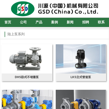
首页
公司
产品
案例
新闻
招聘
联系
陆上泵系列
DHS卧式不堵塞泵
LKS立式管道泵