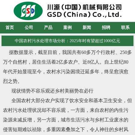
首页
公司
产品
案例
新闻
招聘
联系
中国农村污水处理市场分析：2025年时有望超过1000亿元
据数据显示，截至目前，我国共有60多万个行政村、250多
万个自然村，居住生活着2亿多农户、近8亿人。自上世纪80
年代开始显现至今，农村水污染困境迁延多年，终呈愈演愈
烈之势。
现状情势不容乐观还乡村美丽势在必行
全国农村大部分农户实现了饮水安全和基本卫生安全，但
农村污水处理状况却不容乐观，一方面，来自农村的内生污
染源未减反增，另一方面，城市生活污水与乡村工业废水的
侵害短期难以祛除，多重因素叠加之下，令人神往的乡村风