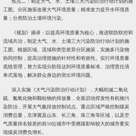
焦点二：制定大气、水、土壤三大污染防治行动计划的施
工图。分区施策改善大气环境质量；精准发力提升水环境质
量；分类防治土壤环境污染。
《规划》摘录：以提高环境质量为核心，推进联防联控和
流域共治，制定大气、水、土壤三大污染防治行动计划的施
工图。根据区域、流域和类型差异分区施策，实施多污染物
协同控制，提高治理措施的针对性和有效性。实行环境质量
底线管理，努力实现分阶段达到环境质量标准、治理责任清
单式落地，解决群众身边的突出环境问题。
深入实施《大气污染防治行动计划》，大幅削减二氧化
硫、氮氧化物和颗粒物的排放量，全面启动挥发性有机物污
染防治，开展大气氨排放控制试点。重点区域严格控制煤炭
消费总量，京津冀及山东、长三角、珠三角等区域，以及空
气质量排名较差的前10位城市中受燃煤影响较大的城市要实
现煤炭消费负增长。