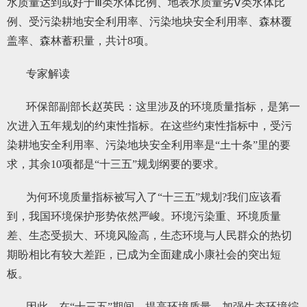
水质量达到或好于Ⅲ类水体比例、地表水质量劣Ⅴ类水体比
例、受污染耕地安全利用率、污染地块安全利用率、森林覆
盖率、森林蓄积量，共计8项。
专家解读
环保部副部长赵英民：这里涉及的环境质量指标，是第一
次进入五年规划的约束性指标。在这些约束性指标中，受污
染耕地安全利用率、污染地块安全利用率是“土十条”里的要
求，其余10项都是“十三五”规划纲要的要求。
为何环境质量指标被写入了“十三五”规划?我们应该看
到，我国环境保护形势依然严峻。环境污染重、环境质量
差、生态受损大、环境风险高，生态环境与人民群众的热切
期盼相比有较大差距，已成为全面建成小康社会的突出短
板。
因此，在“十三五”期间，提高环境质量，加强生态环境综