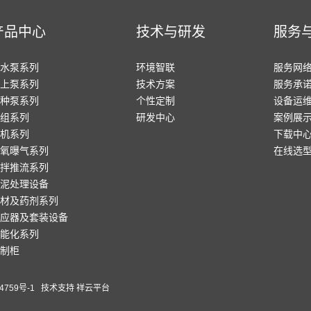
产品中心
技术与研发
服务
水泵系列
环境智联
服务网
上泵系列
技术方案
服务承
种泵系列
个性定制
设备运
组系列
研发中心
案例展
机系列
下载中
氧曝气系列
在线选
拌推流系列
泥处理设备
材及药剂系列
应器及套装设备
能化系列
制柜
4759号-1
技术支持
祥云平台