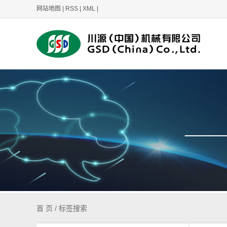
网站地图
|
RSS
|
XML
|
首 页
/ 标签搜索