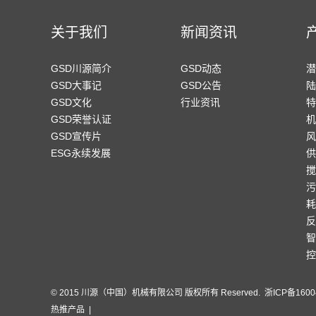
关于我们
新闻资讯
GSD川源简介
GSD动态
潜
GSD大事记
GSD公告
陆
GSD文化
行业资讯
特
GSD荣誉认证
机
GSD宣传片
风
ESG永续发展
供
搅
污
耗
反
智
控
© 2015 川源（中国）机械有限公司 版权所有 Reserved.
浙ICP备1600
热推产品
|