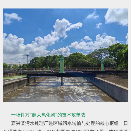
一场针对“超大氧化沟”的技术攻坚战
嘉兴某污水处理厂是区域污水转输与处理的核心枢纽，日