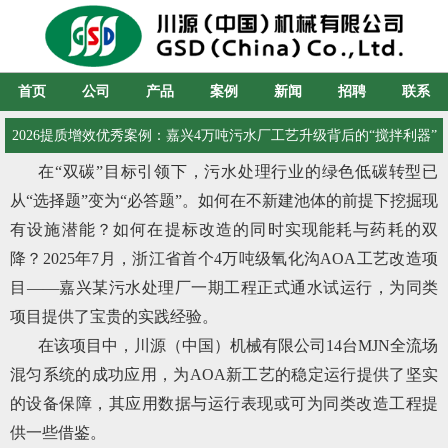
首页
公司
产品
案例
新闻
招聘
联系
2026提质增效优秀案例：嘉兴4万吨污水厂工艺升级背后的“搅拌利器”
在“双碳”目标引领下，污水处理行业的绿色低碳转型已
从“选择题”变为“必答题”。如何在不新建池体的前提下挖掘现
有设施潜能？如何在提标改造的同时实现能耗与药耗的双
降？2025年7月，浙江省首个4万吨级氧化沟AOA工艺改造项
目——嘉兴某污水处理厂一期工程正式通水试运行，为同类
项目提供了宝贵的实践经验。
在该项目中，川源（中国）机械有限公司14台MJN全流场
混匀系统的成功应用，为AOA新工艺的稳定运行提供了坚实
的设备保障，其应用数据与运行表现或可为同类改造工程提
供一些借鉴。