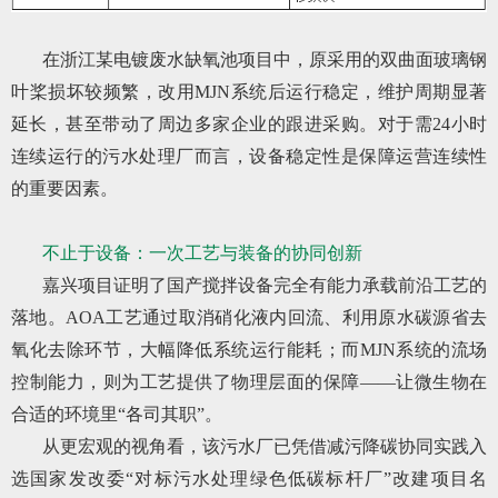
在浙江某电镀废水缺氧池项目中，原采用的双曲面玻璃钢
叶桨损坏较频繁，改用MJN系统后运行稳定，维护周期显著
延长，甚至带动了周边多家企业的跟进采购。对于需24小时
连续运行的污水处理厂而言，设备稳定性是保障运营连续性
的重要因素。
不止于设备：一次工艺与装备的协同创新
嘉兴项目证明了国产搅拌设备完全有能力承载前沿工艺的
落地。AOA工艺通过取消硝化液内回流、利用原水碳源省去
氧化去除环节，大幅降低系统运行能耗；而MJN系统的流场
控制能力，则为工艺提供了物理层面的保障——让微生物在
合适的环境里“各司其职”。
从更宏观的视角看，该污水厂已凭借减污降碳协同实践入
选国家发改委“对标污水处理绿色低碳标杆厂”改建项目名