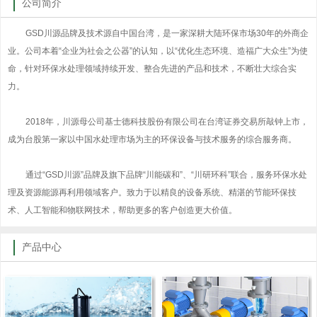
公司简介
GSD川源品牌及技术源自中国台湾，是一家深耕大陆环保市场30年的外商企
业。公司本着“企业为社会之公器”的认知，以“优化生态环境、造福广大众生”为使
命，针对环保水处理领域持续开发、整合先进的产品和技术，不断壮大综合实
力。
2018年，川源母公司基士德科技股份有限公司在台湾证券交易所敲钟上市，
成为台股第一家以中国水处理市场为主的环保设备与技术服务的综合服务商。
通过“GSD川源”品牌及旗下品牌“川能碳和”、“川研环科”联合，服务环保水处
理及资源能源再利用领域客户。致力于以精良的设备系统、精湛的节能环保技
术、人工智能和物联网技术，帮助更多的客户创造更大价值。
产品中心