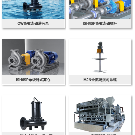
QW高效永磁潜污泵
ISH/ISP高效永磁循环
ISH/ISP单级卧式离心
MJN全流场混匀系统