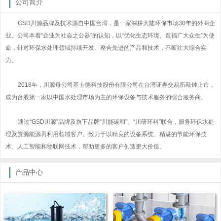
公司简介
GSD川源品牌及技术源自中国台湾，是一家深耕大陆环保市场30年的外商企
业。公司本着“企业为社会之公器”的认知，以“优化生态环境、造福广大众生”为使
命，针对环保水处理领域持续开发、整合先进的产品和技术，不断壮大综合实
力。
2018年，川源母公司基士德科技股份有限公司在台湾证券交易所敲钟上市，
成为台股第一家以中国水处理市场为主的环保设备与技术服务的综合服务商。
通过“GSD川源”品牌及旗下品牌“川能碳和”、“川研环科”联合，服务环保水处
理及资源能源再利用领域客户。致力于以精良的设备系统、精湛的节能环保技
术、人工智能和物联网技术，帮助更多的客户创造更大价值。
产品中心