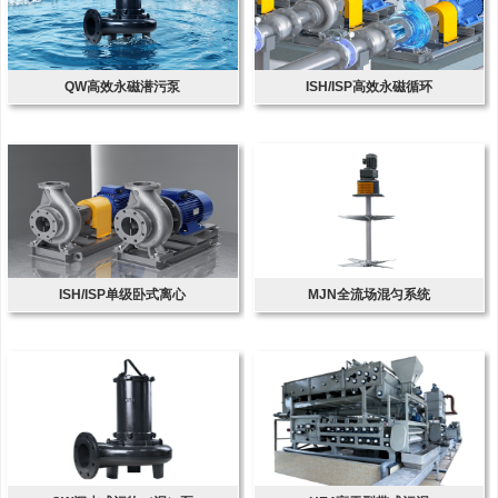
QW高效永磁潜污泵
ISH/ISP高效永磁循环
ISH/ISP单级卧式离心
MJN全流场混匀系统