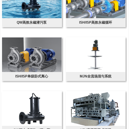
QW高效永磁潜污泵
ISH/ISP高效永磁循环
ISH/ISP单级卧式离心
MJN全流场混匀系统