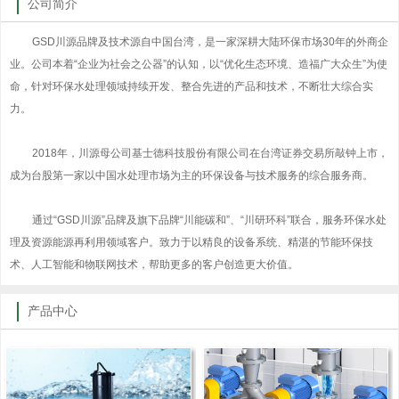
公司简介
GSD川源品牌及技术源自中国台湾，是一家深耕大陆环保市场30年的外商企
业。公司本着“企业为社会之公器”的认知，以“优化生态环境、造福广大众生”为使
命，针对环保水处理领域持续开发、整合先进的产品和技术，不断壮大综合实
力。
2018年，川源母公司基士德科技股份有限公司在台湾证券交易所敲钟上市，
成为台股第一家以中国水处理市场为主的环保设备与技术服务的综合服务商。
通过“GSD川源”品牌及旗下品牌“川能碳和”、“川研环科”联合，服务环保水处
理及资源能源再利用领域客户。致力于以精良的设备系统、精湛的节能环保技
术、人工智能和物联网技术，帮助更多的客户创造更大价值。
产品中心