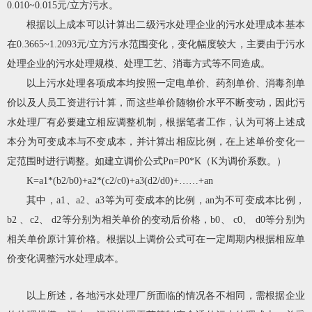
0.010~0.015元/立方污水。
根据以上成本可以计算出二级污水处理企业的污水处理成本基本
在0.3665~1.2093元/立方污水范围变化，变化幅度较大，主要由于污水
处理企业的污水处理规模、处理工艺、消毒方式等不同造成。
以上污水处理各项成本均按照一定电单价、药剂单价、消毒剂单
价以及人员工资进行计算，而这些单价随物价水平不断变动，因此污
水处理厂有必要建立相应调整机制，根据笔者工作，认为可将上述成
本分为可变成本与不变成本，并计算出相应比例，在上述单价变化一
定范围时进行调整。如建立调价公式Pn=P0*K（K为调价系数。）
K=a1*(b2/b0)+a2*(c2/c0)+a3(d2/d0)+……+an
其中，a1、a2、a3等为可变成本的比例，an为不可变成本比例，
b2 、c2、 d2等分别为相关单价的变动后价格，b0、 c0、 d0等分别为
相关单价原计算价格。根据以上调价公式可在一定周期内根据相应单
价变化调整污水处理成本。
以上所述，各地污水处理厂所面临的情况各不相同，需根据企业