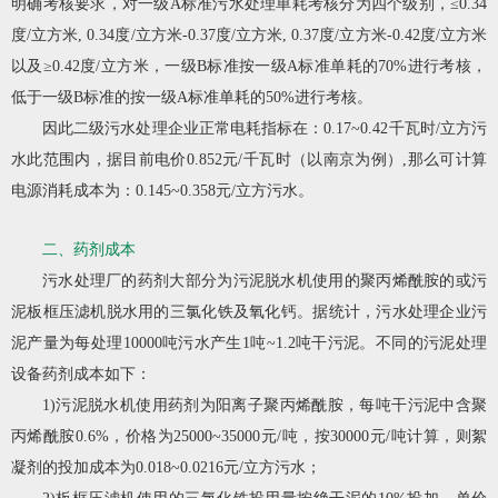
明确考核要求，对一级A标准污水处理单耗考核分为四个级别，≤0.34
度/立方米, 0.34度/立方米-0.37度/立方米, 0.37度/立方米-0.42度/立方米
以及≥0.42度/立方米，一级B标准按一级A标准单耗的70%进行考核，
低于一级B标准的按一级A标准单耗的50%进行考核。
因此二级污水处理企业正常电耗指标在：0.17~0.42千瓦时/立方污
水此范围内，据目前电价0.852元/千瓦时（以南京为例）,那么可计算
电源消耗成本为：0.145~0.358元/立方污水。
二、药剂成本
污水处理厂的药剂大部分为污泥脱水机使用的聚丙烯酰胺的或污
泥板框压滤机脱水用的三氯化铁及氧化钙。据统计，污水处理企业污
泥产量为每处理10000吨污水产生1吨~1.2吨干污泥。不同的污泥处理
设备药剂成本如下：
1)污泥脱水机使用药剂为阳离子聚丙烯酰胺，每吨干污泥中含聚
丙烯酰胺0.6%，价格为25000~35000元/吨，按30000元/吨计算，则絮
凝剂的投加成本为0.018~0.0216元/立方污水；