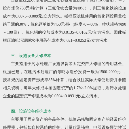
2)板框压滤机使用的三氯化铁投用量按绝干泥的10%投加，单价
按市场价750元/吨计算（三氯化铁含量为40%），则三氯化铁的投加
成本为0.0075~0.009元/立方污水。板框压滤机使用的氧化钙投用量按
绝干泥的30%，氧化钙单价为450元/吨（纯度70～80%，粒状规格为90
～100目）。氧化钙的投加成本为0.0135~0.0162元/立方污水。因此板
框压滤机污泥脱水使用药剂成本为0.021~0.0252元/立方污水
三、设施设备大修成本
主要指用于污水处理厂设施设备等固定资产大修理的专用基金。
根据已建，在建污水处理厂的每吨水造价投资一般为1500-2000元 ，
按常规的固定资产形成率85%计算，结合以往实际大修使用费并参照
相关资料，每年大修成本按固定资产的1.7%~2.0%提取，则污水处理
企业的固定资产修理成本为0.0594~0.0931元/立方污水。
四、设施设备维护成本
主要用于固定资产的备品备件、低值易耗和固定资产的经常维护
修理费，包括如自控系统的维护、计量仪器强检、电器设备预防性试