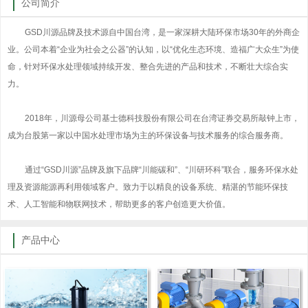
公司简介
GSD川源品牌及技术源自中国台湾，是一家深耕大陆环保市场30年的外商企
业。公司本着“企业为社会之公器”的认知，以“优化生态环境、造福广大众生”为使
命，针对环保水处理领域持续开发、整合先进的产品和技术，不断壮大综合实
力。
2018年，川源母公司基士德科技股份有限公司在台湾证券交易所敲钟上市，
成为台股第一家以中国水处理市场为主的环保设备与技术服务的综合服务商。
通过“GSD川源”品牌及旗下品牌“川能碳和”、“川研环科”联合，服务环保水处
理及资源能源再利用领域客户。致力于以精良的设备系统、精湛的节能环保技
术、人工智能和物联网技术，帮助更多的客户创造更大价值。
产品中心