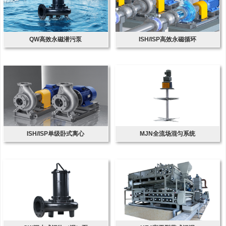
QW高效永磁潜污泵
ISH/ISP高效永磁循环
ISH/ISP单级卧式离心
MJN全流场混匀系统