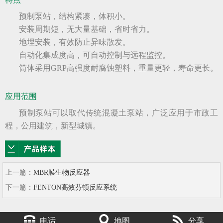
预制泵站，结构紧凑，体积小。
安装周期短，无大量基础，省时省力。
地埋安装，有效防止异味散发。
自动化集成度高，可自动控制与远程监控。
筒体采用GRP高强度耐腐蚀塑料，重量更轻，寿命更长。
应用范围
预制泵站可以取代传统混凝土泵站，广泛应用于市政工
程，公用建筑，新型城镇。
上一篇：
MBR膜生物反应器
下一篇：
FENTON高效芬顿反应系统
电话
地图
分享