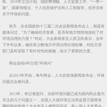
晤、2019年立法计划、国防费增幅、人大监督工作、“一带一
路”、国家情报法、个人信息保护法和人工智能等，但并没有
关于环保的问题。
前天，在全国政协十三届二次会议新闻发布会上，倒是有
媒体问过，“为了确保经济发展，是否有地方悄悄地放松了对
环境治理的力度？”对此，大会新闻发言人郭卫民表示，去年
下半年以来，确实有少数地方环境治理出现松懈，对此主管
部门及时采取了有针对性的措施，加大了督察的力度。
两会连续6年出现“环保问”
从2013年开始，每年两会，人大的首场新闻发布会，环保
问题总会被问及。
2013年，有记者提问，当前环境问题已成为国内民众最为
关注的几个问题之一，全国人大就环境立法和监督方面将有
哪些新的举措？大会发言人傅莹回应说，新一届人大常委会