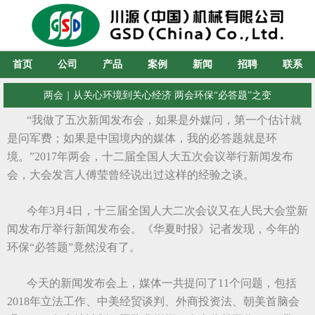
首页
公司
产品
案例
新闻
招聘
联系
两会｜从关心环境到关心经济 两会环保“必答题”之变
“我做了五次新闻发布会，如果是外媒问，第一个估计就
是问军费；如果是中国境内的媒体，我的必答题就是环
境。”2017年两会，十二届全国人大五次会议举行新闻发布
会，大会发言人傅莹曾经说出过这样的经验之谈。
今年3月4日，十三届全国人大二次会议又在人民大会堂新
闻发布厅举行新闻发布会。《华夏时报》记者发现，今年的
环保“必答题”竟然没有了。
今天的新闻发布会上，媒体一共提问了11个问题，包括
2018年立法工作、中美经贸谈判、外商投资法、朝美首脑会