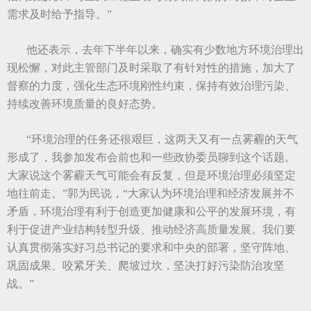
需求及时给予指导。”
他还表示，去年下半年以来，确实有少数地方环境治理出
现松懈，对此主管部门及时采取了有针对性的措施，加大了
督察的力度，强化生态环境刚性约束，保持有效治理污染、
持续改善环境质量的良好态势。
“环境治理的任务还很艰巨，这两天又有一点雾霾的天气
形成了，我参加发布会前也和一些政协委员聊到这个话题。
大家说这个雾霾天气可能会有反复，但是环境治理必须坚定
地往前走。”郭为民说，“大家认为环境治理和经济发展并不
矛盾，环境治理有利于创造更加健康和公平的发展环境，有
利于促进产业结构转型升级、推动经济高质量发展。我们要
认真贯彻落实好习总书记的要求和中央的部署，坚守阵地、
巩固成果、咬紧牙关、爬坡过坎，坚决打好污染防治攻坚
战。”