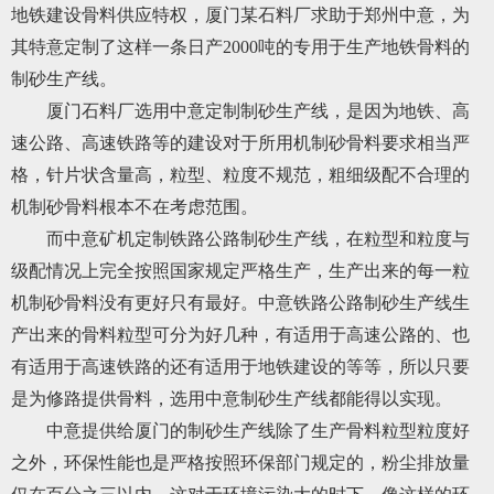
地铁建设骨料供应特权，厦门某石料厂求助于郑州中意，为
其特意定制了这样一条日产2000吨的专用于生产地铁骨料的
制砂生产线。
厦门石料厂选用中意定制制砂生产线，是因为地铁、高
速公路、高速铁路等的建设对于所用机制砂骨料要求相当严
格，针片状含量高，粒型、粒度不规范，粗细级配不合理的
机制砂骨料根本不在考虑范围。
而中意矿机定制铁路公路制砂生产线，在粒型和粒度与
级配情况上完全按照国家规定严格生产，生产出来的每一粒
机制砂骨料没有更好只有最好。中意铁路公路制砂生产线生
产出来的骨料粒型可分为好几种，有适用于高速公路的、也
有适用于高速铁路的还有适用于地铁建设的等等，所以只要
是为修路提供骨料，选用中意制砂生产线都能得以实现。
中意提供给厦门的制砂生产线除了生产骨料粒型粒度好
之外，环保性能也是严格按照环保部门规定的，粉尘排放量