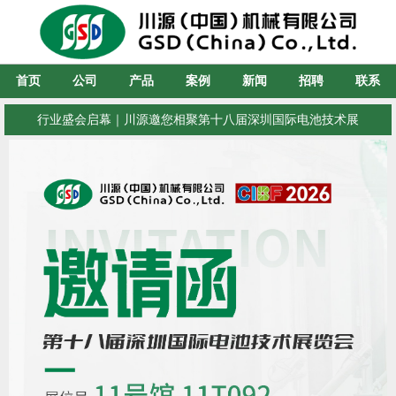
首页
公司
产品
案例
新闻
招聘
联系
行业盛会启幕｜川源邀您相聚第十八届深圳国际电池技术展