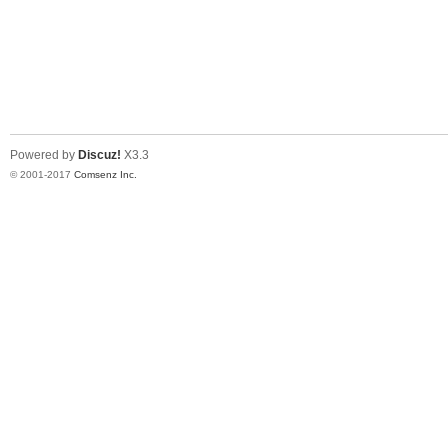
Powered by
Discuz!
X3.3
© 2001-2017
Comsenz Inc.