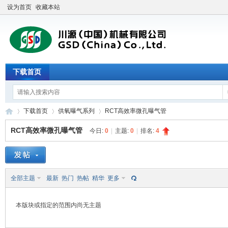
设为首页
收藏本站
下载首页
下载首页
供氧曝气系列
RCT高效率微孔曝气管
RCT高效率微孔曝气管
今日:
0
|
主题:
0
|
排名:
4
川
»
›
›
全部主题
最新
热门
热帖
精华
更多
本版块或指定的范围内尚无主题