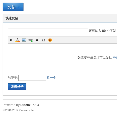
源
快速发帖
还可输入
80
个字符
您需要登录后才可以发帖
登
(中
验证码
换一个
发表帖子
Powered by
Discuz!
X3.3
© 2001-2017
Comsenz Inc.