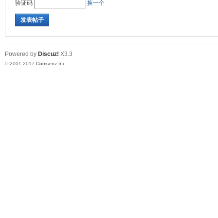
验证码
换一个
国)
发表帖子
Powered by
Discuz!
X3.3
© 2001-2017
Comsenz Inc.
机
械