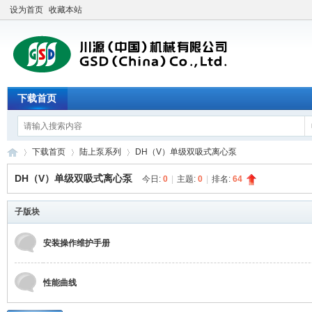
设为首页
收藏本站
下载首页
下载首页
陆上泵系列
DH（V）单级双吸式离心泵
DH（V）单级双吸式离心泵
今日:
0
|
主题:
0
|
排名:
64
川
子版块
»
›
›
安装操作维护手册
性能曲线